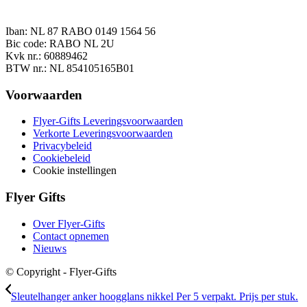
Iban: NL 87 RABO 0149 1564 56
Bic code: RABO NL 2U
Kvk nr.: 60889462
BTW nr.: NL 854105165B01
Voorwaarden
Flyer-Gifts Leveringsvoorwaarden
Verkorte Leveringsvoorwaarden
Privacybeleid
Cookiebeleid
Cookie instellingen
Flyer Gifts
Over Flyer-Gifts
Contact opnemen
Nieuws
© Copyright - Flyer-Gifts
Sleutelhanger anker hoogglans nikkel Per 5 verpakt. Prijs per stuk.