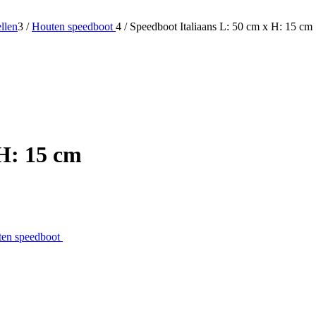
llen
3
/
Houten speedboot
4
/
Speedboot Italiaans L: 50 cm x H: 15 cm
 H: 15 cm
en speedboot