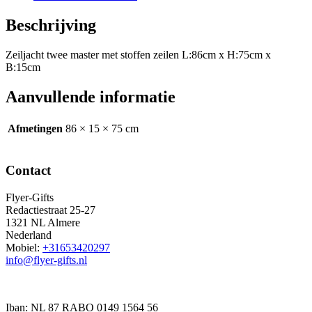
Beschrijving
Zeiljacht twee master met stoffen zeilen L:86cm x H:75cm x
B:15cm
Aanvullende informatie
Afmetingen
86 × 15 × 75 cm
Contact
Flyer-Gifts
Redactiestraat 25-27
1321 NL Almere
Nederland
Mobiel:
+31653420297
info@flyer-gifts.nl
Iban: NL 87 RABO 0149 1564 56