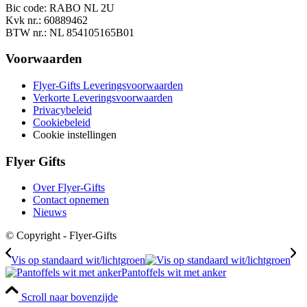
Bic code: RABO NL 2U
Kvk nr.: 60889462
BTW nr.: NL 854105165B01
Voorwaarden
Flyer-Gifts Leveringsvoorwaarden
Verkorte Leveringsvoorwaarden
Privacybeleid
Cookiebeleid
Cookie instellingen
Flyer Gifts
Over Flyer-Gifts
Contact opnemen
Nieuws
© Copyright - Flyer-Gifts
Vis op standaard wit/lichtgroen
Pantoffels wit met anker
Scroll naar bovenzijde