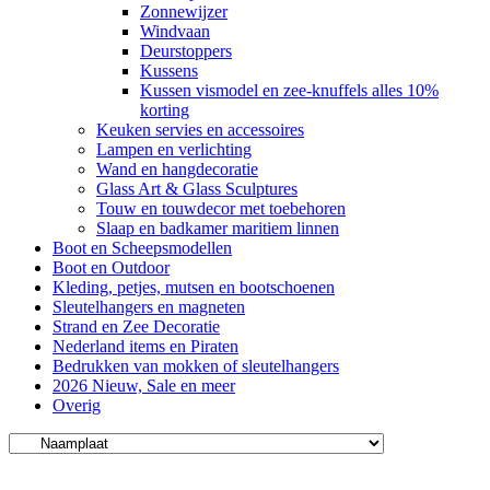
Zonnewijzer
Windvaan
Deurstoppers
Kussens
Kussen vismodel en zee-knuffels alles 10%
korting
Keuken servies en accessoires
Lampen en verlichting
Wand en hangdecoratie
Glass Art & Glass Sculptures
Touw en touwdecor met toebehoren
Slaap en badkamer maritiem linnen
Boot en Scheepsmodellen
Boot en Outdoor
Kleding, petjes, mutsen en bootschoenen
Sleutelhangers en magneten
Strand en Zee Decoratie
Nederland items en Piraten
Bedrukken van mokken of sleutelhangers
2026 Nieuw, Sale en meer
Overig