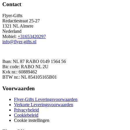
Contact
Flyer-Gifts
Redactiestraat 25-27
1321 NL Almere
Nederland
Mobiel:
+31653420297
info@flyer-gifts.nl
Iban: NL 87 RABO 0149 1564 56
Bic code: RABO NL 2U
Kvk nr.: 60889462
BTW nr.: NL 854105165B01
Voorwaarden
Flyer-Gifts Leveringsvoorwaarden
Verkorte Leveringsvoorwaarden
Privacybeleid
Cookiebeleid
Cookie instellingen